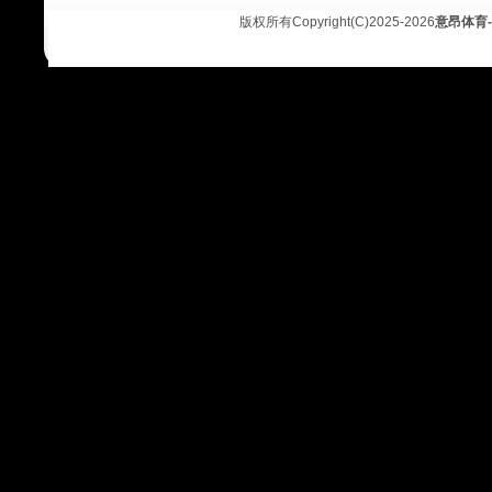
版权所有Copyright(C)2025-2026
意昂体育