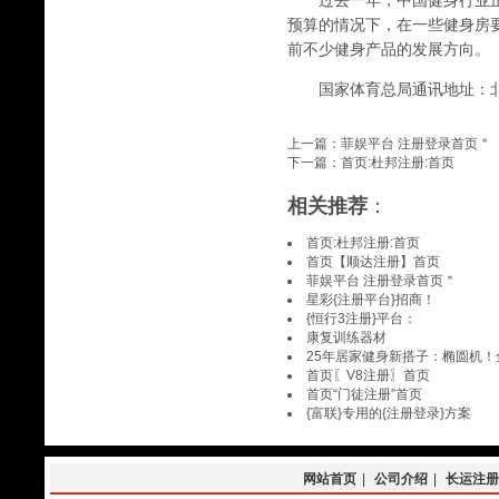
过去一年，中国健身行业正
预算的情况下，在一些健身房
前不少健身产品的发展方向。
国家体育总局通讯地址：北京
上一篇：
菲娱平台 注册登录首页＂
下一篇：
首页:杜邦注册:首页
相关推荐
：
首页:杜邦注册:首页
首页【顺达注册】首页
菲娱平台 注册登录首页＂
星彩{注册平台}招商！
{恒行3注册}平台：
康复训练器材
25年居家健身新搭子：椭圆机！
首页〖V8注册〗首页
首页“门徒注册”首页
{富联}专用的{注册登录}方案
网站首页
|
公司介绍
|
长运注册