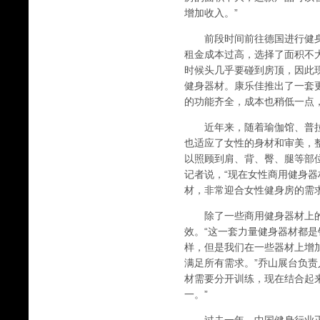
增加收入。”
前段时间前往德国进行健身行
租金成本过高，选择了面积不
时候头几乎要碰到房顶，因此
健身器材。康乐佳推出了一套
的功能齐全，成本也稍低一点
近年来，随着瑜伽馆、普拉
也适应了女性的身材和审美，
以照顾到肩、背、臀、腿等部
记者说，“现在女性商用健身
材，非常迎合女性健身房的需求
除了一些商用健身器材上的尺
效。“这一套力量健身器材都
样，但是我们在一些器材上增加
满足所有需求。”乔山展台负
材需要分开训练，现在结合起
一。”