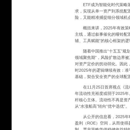
ETF成为智能化时代策略落
求，实现从单一资产到系统配
险，又能精准捕捉细分领域机
概括来讲，2025年有效策
主线，通过叙事催化的哑铃配置
辅、工具赋能”的核心框架的逻
随着中国推出“十五五”规划
领域聚焦期”，风险扩散边界
对资产定价的扰动弱化。因此
时2025年的逻辑继续有效：
基础，契合安全资产的全球配
在11月25日首席视点《流
年流动性充裕度或弱于2025
杆核心主体。流动性不再是资
从“水涨船高”转向“优中选优”。
从公开的信息看，2025年P
盈利（ROE）空间，从而使
制。票息策略凭借稳健收益特