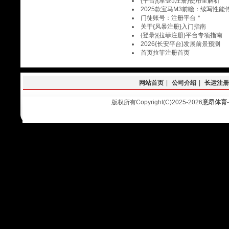
{平台}{摩登5注册}使用全解析
2025款宝马M3前瞻：续写性能
门徒账号：注册平台＂
关于{风暴注册}入门指南
{登录}{拉菲注册}平台专项指南
2026{长安平台}发展前景预测
首页拉菲注册首页
网站首页
|
公司介绍
|
长运注册
版权所有Copyright(C)2025-2026
意昂体育