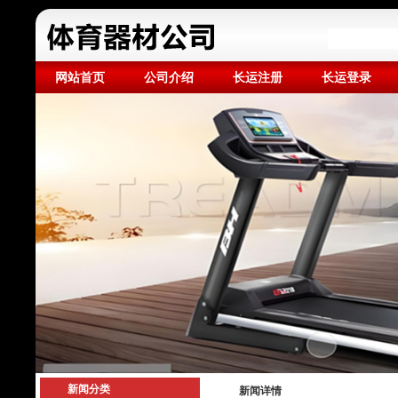
网站首页
公司介绍
长运注册
长运登录
新闻分类
新闻详情