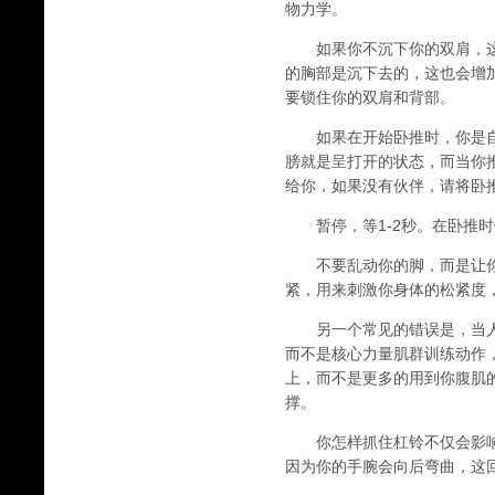
物力学。
如果你不沉下你的双肩，这
的胸部是沉下去的，这也会增
要锁住你的双肩和背部。
如果在开始卧推时，你是自
膀就是呈打开的状态，而当你
给你，如果没有伙伴，请将卧
暂停，等1-2秒。在卧推时
不要乱动你的脚，而是让你
紧，用来刺激你身体的松紧度
另一个常见的错误是，当人们
而不是核心力量肌群训练动作
上，而不是更多的用到你腹肌的
撑。
你怎样抓住杠铃不仅会影响
因为你的手腕会向后弯曲，这