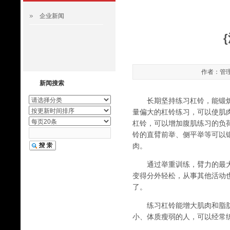
企业新闻
作者：管理员
新闻搜索
长期坚持练习杠铃，能锻炼
量偏大的杠铃练习，可以使肌
杠铃，可以增加腹肌练习的负荷
铃的直臂前举、侧平举等可以
肉。
通过举重训练，臂力的最大力
变得分外轻松，从事其他活动
了。
练习杠铃能增大肌肉和脂肪
小、体质瘦弱的人，可以经常