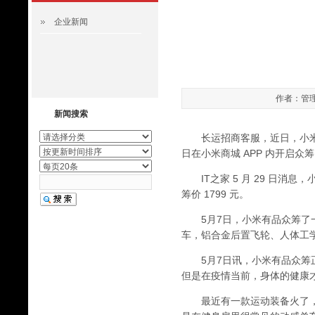
企业新闻
作者：管理员
新闻搜索
长运招商客服
，近日，小米
日在小米商城 APP 内开启众筹
IT之家 5 月 29 日消
筹价 1799 元。
5月7日，小米有品众筹了一款可以
车，铝合金后置飞轮、人体工学
5月7日讯，小米有品众筹正式
但是在疫情当前，身体的健康
最近有一款运动装备火了，