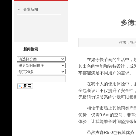
企业新闻
多德
作者：管理员
新闻搜索
在如今快节奏的生活中，越来
其出色的性能和独特设计，成
车都能满足不同用户的需求。
在我个人的使用体验中，多
全包裹设计不仅提升了安全性
无极阻力调节系统让我可以根
相较于市场上其他同类产品，如
优势，仅需0.6㎡的空间，非
体验，让我能够长时间坚持锻
虽然杰森R5.0也有其优势