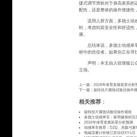
捷式调节滑轨对于身高差异的
配性，还是整体的操作便捷性
适用人群方面，多德士动感
时，考虑到其安全性和舒适性
康。
总结来说，多德士动感单车
材中的佼佼者。如果你正在寻
声明：本文由入驻搜狐公众
立场。
上一篇：
2026年体育发展前景分析
下一篇：
旋转挂片腐蚀试验仪操作
相关推荐
：
旋转挂片腐蚀试验仪操作规程
多德士动感单车：家用健身的完
2026年体育发展前景分析预测
动感单车推荐：DZQ、杰森与
电磁流量计价格江苏信仪XY-LD